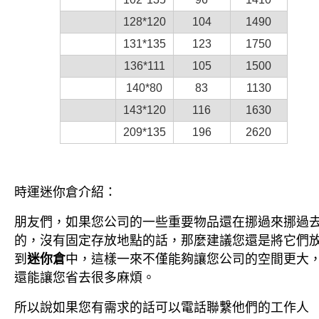
128*120
104
1490
131*135
123
1750
136*111
105
1500
140*80
83
1130
143*120
116
1630
209*135
196
2620
時運
迷你倉
介紹：
朋友們，如果您公司的一些重要物品還在挪過來挪過
的，沒有固定存放地點的話，那麼建議您還是將它們
到
迷你倉
中，這樣一來不僅能夠讓您公司的空間更大
還能讓您省去很多麻煩。
所以說如果您有需求的話可以電話聯繫他們的工作人