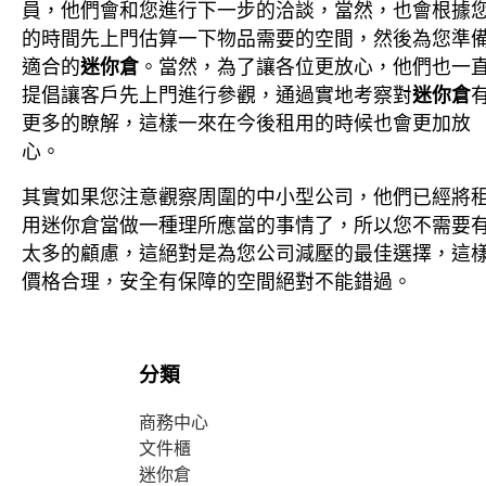
員，他們會和您進行下一步的洽談，當然，也會根據
的時間先上門估算一下物品需要的空間，然後為您準
適合的
迷你倉
。當然，為了讓各位更放心，他們也一
提倡讓客戶先上門進行參觀，通過實地考察對
迷你倉
更多的瞭解，這樣一來在今後租用的時候也會更加放
心。
其實如果您注意觀察周圍的中小型公司，他們已經將
用
迷你倉
當做一種理所應當的事情了，所以您不需要
太多的顧慮，這絕對是為您公司減壓的最佳選擇，這
價格合理，安全有保障的空間絕對不能錯過。
分類
商務中心
文件櫃
迷你倉