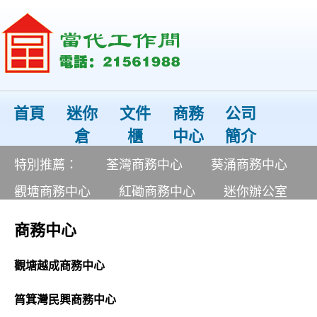
首頁
迷你
文件
商務
公司
倉
櫃
中心
簡介
特別推薦：
荃灣商務中心
葵涌商務中心
觀塘商務中心
紅磡商務中心
迷你辦公室
商務中心
觀塘越成商務中心
筲箕灣民興商務中心