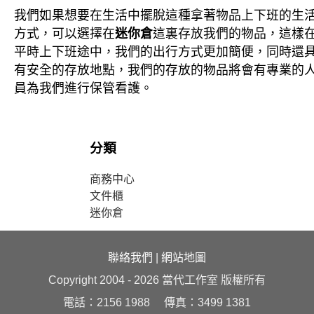
我們如果想要在生活中擺脫這種拿著物品上下班的生
方式，可以選擇在
迷你倉
這裏存放我們的物品，這樣
平時上下班途中，我們的出行方式更加簡便，同時還
有安全的存放地點，我們的存放的物品將會有專業的
員為我們進行保管看護。
分類
商務中心
文件櫃
迷你倉
聯絡我們
|
網站地圖
Copyright 2004 - 2026 當代工作室 版權所有
電話：2156 1988 傳真：3499 1381