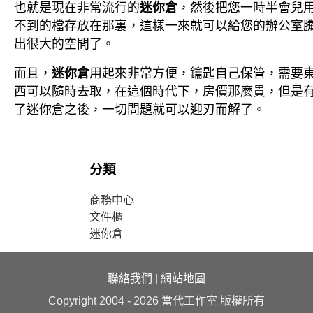
也就是現在非常流行的
迷你倉
，然後把您一時半會兒
不到的檔存放在那裏，這樣一來就可以給您的辦公室
出很大的空間了。
而且，
迷你倉
用起來非常方便，鑰匙自己保管，需要
西可以隨時去取，在這個時代下，房價那麼貴，但是
了
迷你倉
之後，一切問題就可以迎刃而解了。
分類
商務中心
文件櫃
迷你倉
聯絡我們
|
網站地圖
Copyright 2004 - 2026 當代工作室 版權所有