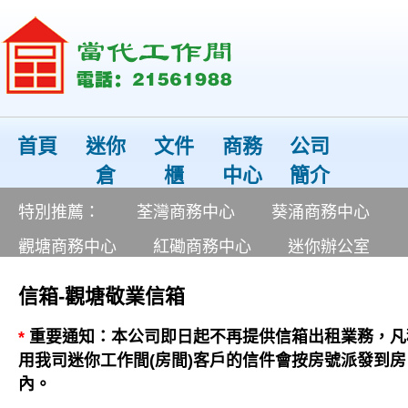
首頁
迷你
文件
商務
公司
倉
櫃
中心
簡介
特別推薦：
荃灣商務中心
葵涌商務中心
觀塘商務中心
紅磡商務中心
迷你辦公室
信箱-觀塘敬業信箱
*
重要通知：本公司即日起不再提供
信箱
出租業務，凡
用我司迷你工作間(
房間
)客戶的信件會按房號派發到房
內。