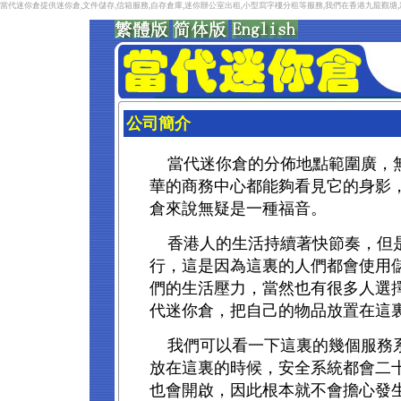
當代迷你倉提供迷你倉,文件儲存,信箱服務,自存倉庫,迷你辦公室出租,小型寫字樓分租等服務,我們在香港九龍觀
公司簡介
當代迷你倉的分佈地點範圍廣，
華的商務中心都能夠看見它的身影
倉來說無疑是一種福音。
香港人的生活持續著快節奏，但
行，這是因為這裏的人們都會使用
們的生活壓力，當然也有很多人選
代迷你倉，把自己的物品放置在這
我們可以看一下這裏的幾個服務
放在這裏的時候，安全系統都會二
也會開啟，因此根本就不會擔心發