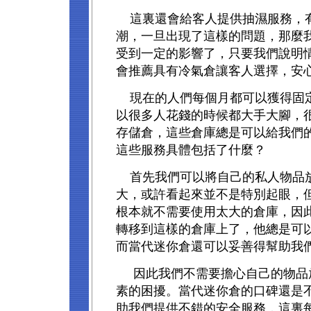
這裏還會給客人提供抽濕服務，
潮，一旦出現了這樣的問題，那麼
受到一定的影響了，只要我們說明
會推薦具有冷氣倉讓客人選擇，安
現在的人們每個月都可以獲得固
以很多人花錢的時候都大手大腳，
存儲倉，這些倉庫總是可以給我們
這些服務具體包括了什麼？
首先我們可以將自己的私人物品
大，或許看起來並不是特別起眼，
根本就不需要使用太大的倉庫，因
轉移到這樣的倉庫上了，他總是可
而當代迷你倉還可以妥善得幫助我
因此我們不需要擔心自己的物品
素的困擾。當代迷你倉的口碑還是
助我們提供不錯的安全服務，這裏